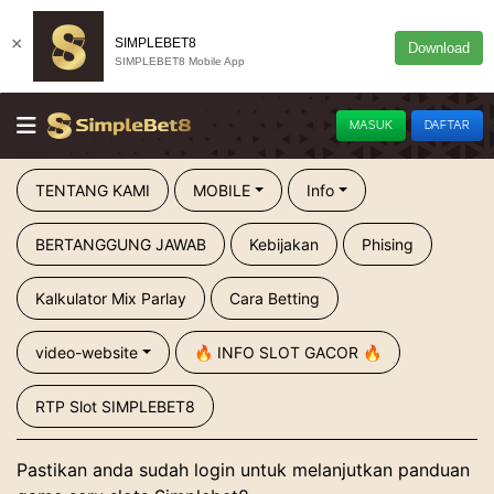
×
SIMPLEBET8
Download
SIMPLEBET8 Mobile App
MASUK
DAFTAR
TENTANG KAMI
MOBILE
Info
BERTANGGUNG JAWAB
Kebijakan
Phising
Kalkulator Mix Parlay
Cara Betting
video-website
🔥 INFO SLOT GACOR 🔥
RTP Slot SIMPLEBET8
Pastikan anda sudah login untuk melanjutkan panduan